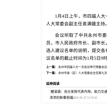
1
月
4
日
上午，市四届人大
人大常委会副主任袁满娥主持
会议听取了中共永州市委
员，市人民政府市长、副市长
选人建议名单的说明，提交各
议名单的截止时间为
1
月
5
日
9
上一篇：
永州市四届人大一次会议举行预备会议
下一篇：
永州市县（区）人大常委会主任第九次
延伸阅读
鲤溪镇：充分发挥代表作用，助力交
浓浓的新春祝福
2021-01-27 11:55:41