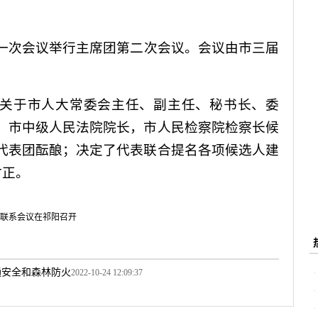
一次会议举行主席团第二次会议。会议由市三届
。
关于市人大常委会主任、副主任、秘书长、委
，市中级人民法院院长，市人民检察院检察长候
代表团酝酿；决定了代表联合提名各项候选人建
时正。
联系会议在祁阳召开
通安全和森林防火
2022-10-24 12:09:37