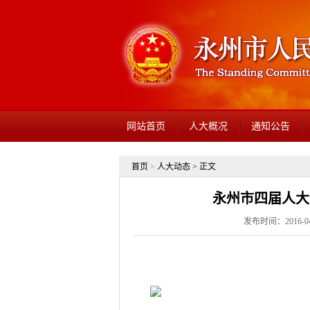
网站首页
人大概况
通知公告
首页
>
人大动态
> 正文
永州市四届人大
发布时间：2016-04-