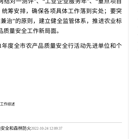
两结对一测评”、“工业企业服务年”、“重点项目
，统筹安排，确保各项具体工作落到实处；要突
本兼治”的原则，建立健全监管体系，推进农业标
品质量安全工作新局面。
1
年度全市农产品质量安全行活动先进单位和个
工作综述
通安全和森林防火
2022-10-24 12:09:37