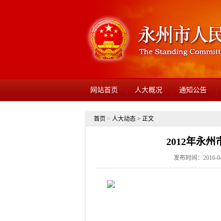
网站首页
人大概况
通知公告
首页
>
人大动态
> 正文
2012年永
发布时间：2016-04-