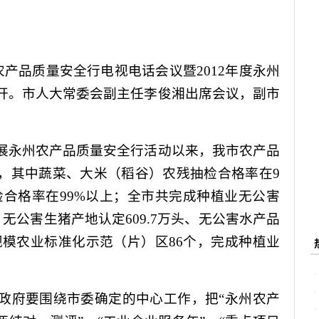
农产品质量安全行电视电话会议暨
2012
年度永州
开。市人大常委会副主任李俊湘出席会议，副市
。
永州农产品质量安全行活动以来，我市农产品
，其中蔬菜、大米（稻谷）农残抽检合格率在
9
检合格率在
99%
以上；全市共完成种植业无公害
、无公害生猪产地认定
609.7
万头、无公害水产品
规模农业标准化示范（片）区
86
个，完成种植业
府要围绕市委确定的中心工作，把“永州农产