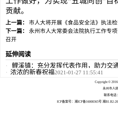
工作做好，为实现“五城同创”目
贡献。
上一篇：
市人大将开展《食品安全法》执法检
下一篇：
永州市人大常委会法院执行工作专项
召开
延伸阅读
鲤溪镇：充分发挥代表作用，助力交
浓浓的新春祝福
2021-01-27 11:55:41
2022-10-24 12:09:37
Copyright © 2016
永州市人
联系电话：07
ICP备案号：
湘ICP备16008365号
湘B1.B2-20