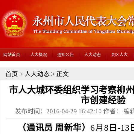
网站首页
人大概况
通知公告
人大动态
县区人大
首页
>
人大动态
> 正文
市人大城环委组织学习考察柳
市创建经验
发布时间：2016-04-29 16:42:10 作者： 编辑
（通讯员 周新华）
6
月
8
日
-13