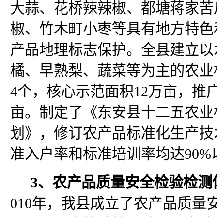
大蒜、花桥辣辣椒、都塘蒋家苦
椒、竹木町小枣等具有地方特色
产品地理标志保护。全县建立以
橘、早熟梨、蔬菜等为主的农业
4
个，核心示范面积
12
万亩，推
亩。制定了《东安县十二五农业
划》，修订农产品标准化生产技
准入户率和标准培训率均达
90%
3
、农产品质量安全检验检测
010
年，我县成立了农产品质量