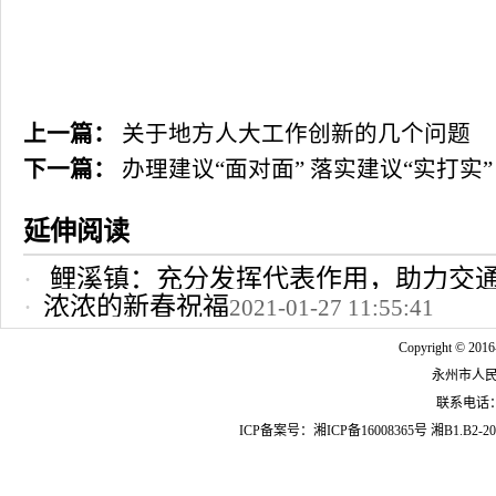
上一篇：
关于地方人大工作创新的几个问题
下一篇：
办理建议“面对面” 落实建议“实打实”
延伸阅读
鲤溪镇：充分发挥代表作用，助力交
浓浓的新春祝福
2021-01-27 11:55:41
2022-10-24 12:09:37
Copyright © 2016
永州市人
联系电话：07
ICP备案号：
湘ICP备16008365号
湘B1.B2-20