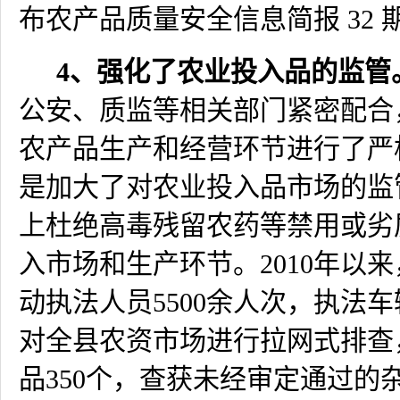
布农产品质量安全信息简报
32
4
、强化了农业投入品的监管
公安、质监等相关部门紧密配合
农产品生产和经营环节进行了严
是加大了对农业投入品市场的监
上杜绝高毒残留农药等禁用或劣
入市场和生产环节。
2010
年以来
动执法人员
5500
余人次，执法车
对全县农资市场进行拉网式排查
品
350
个，查获未经审定通过的