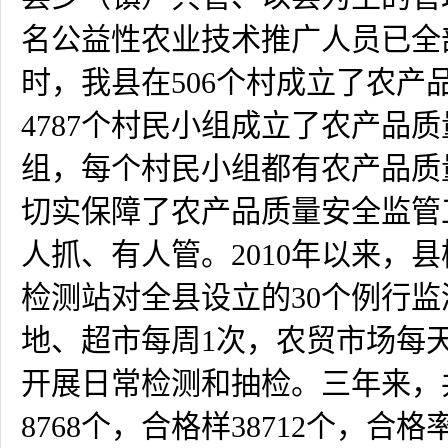
名公益性农业技术推广人员已全
时，我县在
506
个村成立了农产
4787
个村民小组成立了农产品质
组，每个村民小组都有农产品质
切实保障了农产品质量安全监管
人抓、有人管。
2010
年以来，县
检测站对全县设立的
30
个例行监
地、超市每周
1
次，农贸市场每
开展日常检测和抽检。三年来，
8768
个，合格样
38712
个，合格