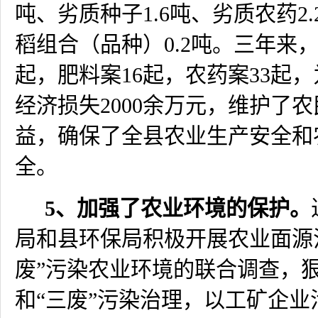
吨、劣质种子
1.6
吨、劣质农药
2.
稻组合（品种）
0.2
吨。三年来
起，肥料案
16
起，农药案
33
起，
经济损失
2000
余万元，维护了农
益，确保了全县农业生产安全和
全。
5
、加强了农业环境的保护。
局和县环保局积极开展农业面源
废”污染农业环境的联合调查，
和“三废”污染治理，以工矿企业