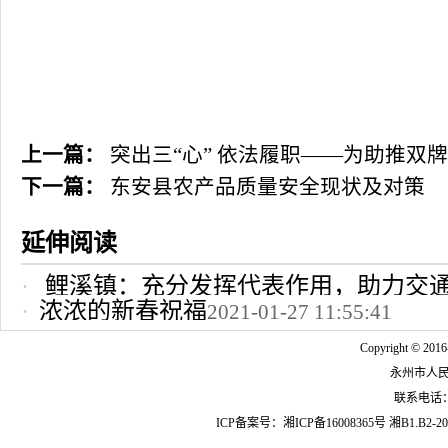
上一篇：
突出三“心” 依法履职——为助推双
下一篇：
东安县农产品质量安全现状及对策
延伸阅读
鲤溪镇：充分发挥代表作用，助力交
浓浓的新春祝福
2021-01-27 11:55:41
2022-10-24 12:09:37
Copyright © 2016
永州市人
联系电话：07
ICP备案号：
湘ICP备16008365号
湘B1.B2-20