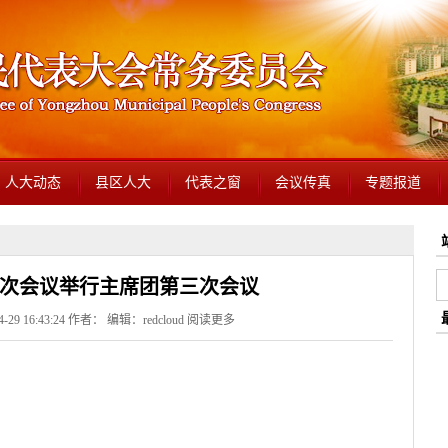
人大动态
县区人大
代表之窗
会议传真
专题报道
次会议举行主席团第三次会议
29 16:43:24 作者： 编辑：redcloud
阅读更多