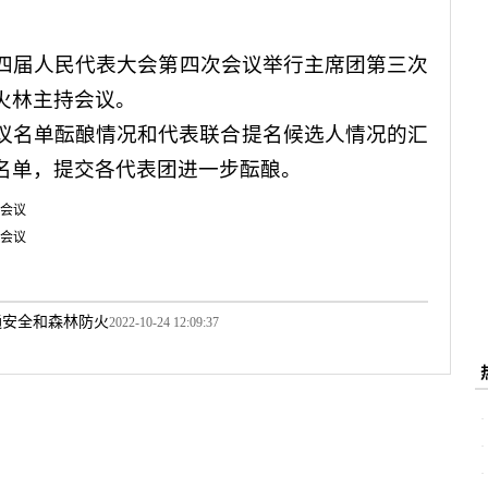
四届人民代表大会第四次会议举行主席团第三次
火林主持会议。
名单酝酿情况和代表联合提名候选人情况的汇
名单，提交各代表团进一步酝酿。
会议
会议
通安全和森林防火
2022-10-24 12:09:37