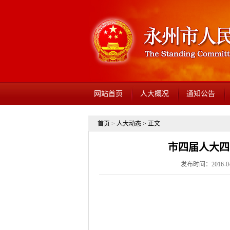
网站首页
人大概况
通知公告
首页
>
人大动态
> 正文
市四届人大四
发布时间：2016-04-