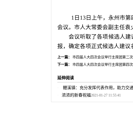
1
日
13
日
上午，永州市第
会议。市人大常委会副主任袁
会议听取了各项候选人建议
报，确定各项正式候选人建议
上一篇：
市四届人大四次会议举行主席团第二次
下一篇：
市四届人大四次会议举行主席团第四次
延伸阅读
鲤溪镇：充分发挥代表作用，助力交
浓浓的新春祝福
2021-01-27 11:55:41