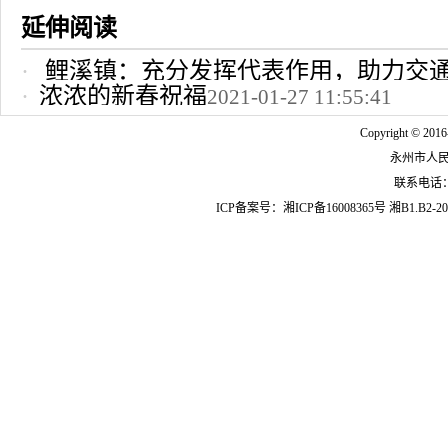
延伸阅读
鲤溪镇：充分发挥代表作用，助力交
浓浓的新春祝福
2021-01-27 11:55:41
2022-10-24 12:09:37
Copyright © 2016
永州市人
联系电话：07
ICP备案号：
湘ICP备16008365号
湘B1.B2-20