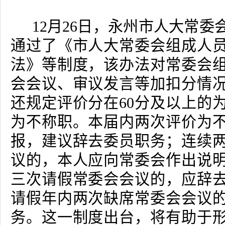
12
月
26
日
，永州市人大常委
通过了《市人大常委会组成人
法》等制度，该办法对常委会
会会议、审议发言等加扣分情
还规定评价分在
60
分及以上的
为不称职。本届内两次评价为
报，建议辞去委员职务；连续
议的，本人应向常委会作出说
三次请假常委会会议的，应辞
请假年内两次缺席常委会会议
务。这一制度出台，将有助于