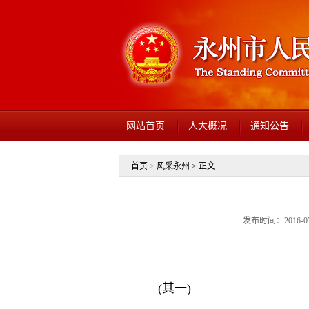
网站首页
人大概况
通知公告
首页
>
风采永州
> 正文
发布时间：2016-07-
(其一)