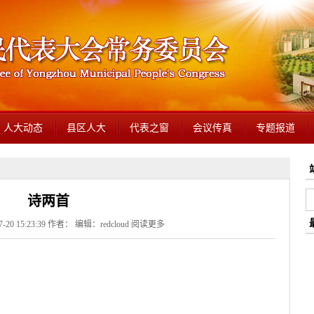
人大动态
县区人大
代表之窗
会议传真
专题报道
诗两首
20 15:23:39 作者： 编辑：redcloud
阅读更多