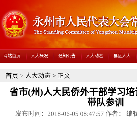
网站首页
人大概况
通知公告
人大动态
县区人大
首页
>
人大动态
> 正文
省市(州)人大民侨外干部学习培
带队参训
发布时间：2018-06-05 08:47:57 作者： 编辑