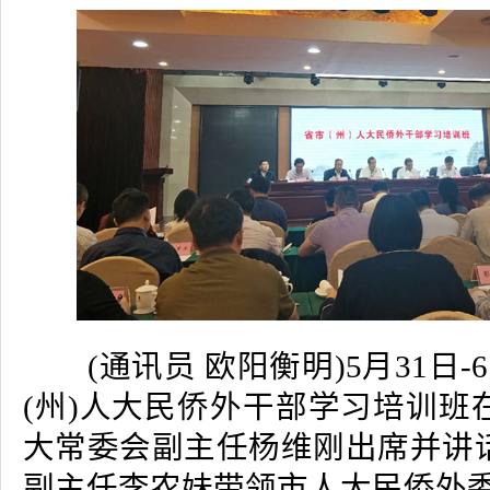
(通讯员 欧阳衡明)5月31日-
(州)人大民侨外干部学习培训班
大常委会副主任杨维刚出席并讲
副主任李农妹带领市人大民侨外