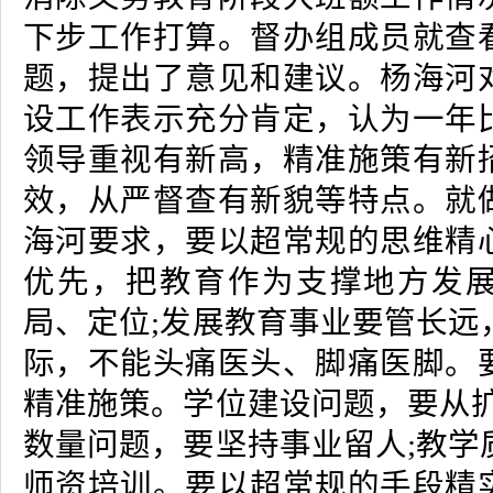
下步工作打算。督办组成员就查
题，提出了意见和建议。杨海河
设工作表示充分肯定，认为一年
领导重视有新高，精准施策有新
效，从严督查有新貌等特点。就
海河要求，要以超常规的思维精
优先，把教育作为支撑地方发
局、定位;发展教育事业要管长远
际，不能头痛医头、脚痛医脚。
精准施策。学位建设问题，要从扩
数量问题，要坚持事业留人;教学
师资培训。要以超常规的手段精