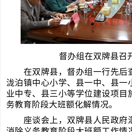
督办组在双牌县召开
在双牌县，督办组一行先后查
泷泊镇中心小学、县一中、县一
业中专、县三小等学位建设项目
务教育阶段大班额化解情况。
座谈会上，双牌县人民政府汇
消除义务教育阶段大班额工作情