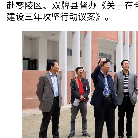
赴零陵区、双牌县督办《关于在
建设三年攻坚行动议案》。