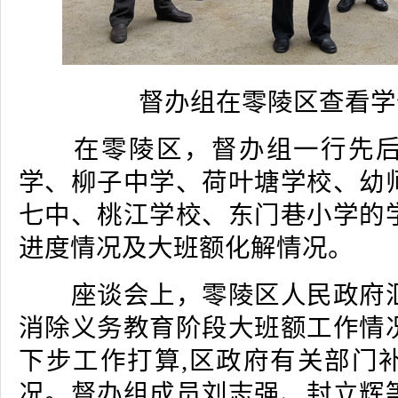
督办组在零陵区查看学
在零陵区，督办组一行先后
学、柳子中学、荷叶塘学校、幼
七中、桃江学校、东门巷小学的
进度情况及大班额化解情况。
座谈会上，零陵区人民政府汇
消除义务教育阶段大班额工作情
下步工作打算,区政府有关部门
况。督办组成员刘志强、封立辉