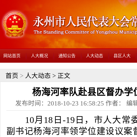
网站首页
人大概况
通知公告
人大动态
县区人大
首页
>
人大动态
> 正文
杨海河率队赴县区督办学
发布时间：2018-10-23 16:58:25 作者： 编辑
10月18日-19日，市人大
副书记杨海河率领学位建设议案