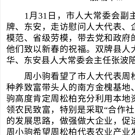
1月31日，市人大常委会副
牌、东安，走访慰问人大代表、
模范、省级劳模，带去党和政府
他们致以新春的祝福。双牌县人
华、东安县人大常委会主任张波
周小驹看望了市人大代表周松
种养致富带头人的南方金槐基地
驹高度肯定周松柏充分利用本地
领农民致富，特别是采取“合作社
的发展思路，做强做大企业，促
周小驹希望周松柏代表农业产业