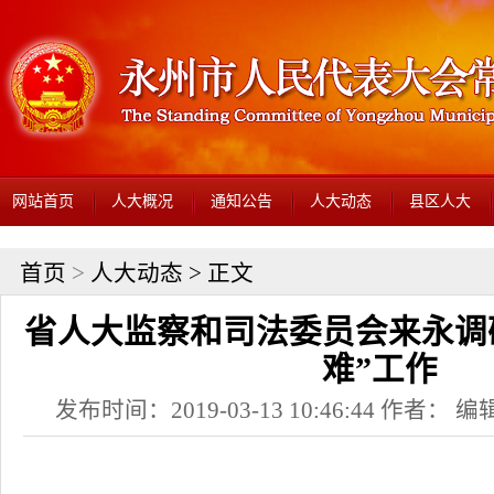
网站首页
人大概况
通知公告
人大动态
县区人大
首页
>
人大动态
> 正文
省人大监察和司法委员会来永调
难”工作
发布时间：2019-03-13 10:46:44 作者： 编辑