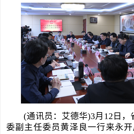
(通讯员：艾德华)3月12日，
委副主任委员黄泽良一行来永开