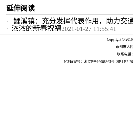
延伸阅读
鲤溪镇：充分发挥代表作用，助力交
浓浓的新春祝福
2021-01-27 11:55:41
2022-10-24 12:09:37
Copyright © 2016
永州市人
联系电话：07
ICP备案号：
湘ICP备16008365号
湘B1.B2-20