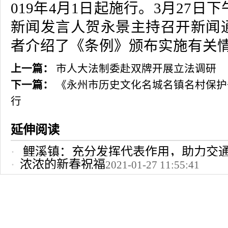
019年4月1日起施行。3月27日
新闻发言人贺永景主持召开新闻
者介绍了《条例》颁布实施有关
上一篇：
市人大法制委赴双牌开展立法调研
下一篇：
《永州市历史文化名城名镇名村保护
行
延伸阅读
鲤溪镇：充分发挥代表作用，助力交
浓浓的新春祝福
2021-01-27 11:55:41
2022-10-24 12:09:37