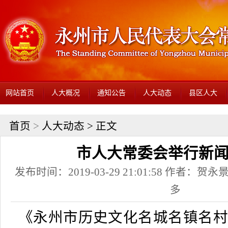
网站首页
人大概况
通知公告
人大动态
县区人大
首页
>
人大动态
> 正文
市人大常委会举行新
发布时间：2019-03-29 21:01:58 作者：贺永景
多
《永州市历史文化名城名镇名村