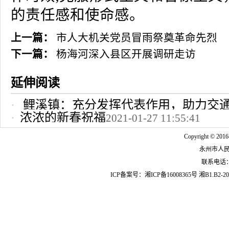
的责任感和使命感。
上一篇：
市人大机关党员冒雨祭奠革命先烈
下一篇：
杨海河深入县区开展调研走访
延伸阅读
鲤溪镇：充分发挥代表作用，助力交
浓浓的新春祝福
2021-01-27 11:55:41
2022-10-24 12:09:37
Copyright © 2016
永州市人
联系电话：07
ICP备案号：
湘ICP备16008365号
湘B1.B2-20