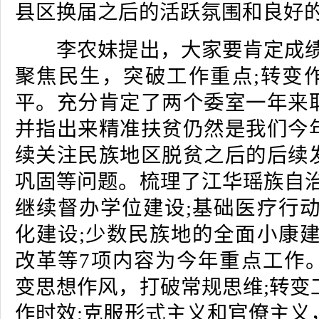
县区换届之后的活跃氛围和良好
李农妹提出，大家要肯定成绩
聚焦民生，突破工作重点;转变
平。充分肯定了两个委室一年来
并指出来精准扶贫仍然是我们今
续关注民族地区脱贫之后的后续
巩固等问题。梳理了江华瑶族自治
继续督办学位建设;基础医疗行动
化建设;少数民族地的全面小康建
改革等7项内容为今年重点工作
变思想作风，打破常规思维;转变
作时效;克服形式主义和官僚主义