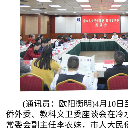
(通讯员：欧阳衡明)4月10日
侨外委、教科文卫委座谈会在冷
常委会副主任李农妹，市人大民