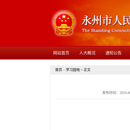
网站首页
人大概况
通知公告
首页
>
学习园地
> 正文
发布时间：2019-06-