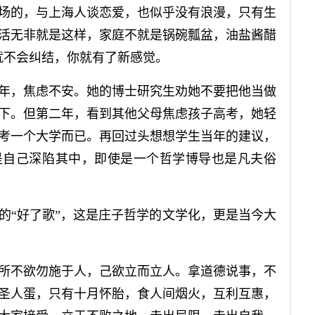
的，与上海人谈恋爱，也似乎没有浪漫，只有生
活无非就是这样，家庭不就是锅碗瓢盆，油盐酱醋
就不会纠结，你就有了新感觉。
，焦虑不安。她的博士研究生劝她不要把他当做
下。但第二年，看到其他父母焦虑孩子高考，她轻
考一个大学而已。再回过头想想学生当年的建议，
是自己深陷其中，即使是一个哲学博导也是凡夫俗
“好了歌”，这是庄子哲学的文学化，更是当今大
不欲勿施于人，己欲立而立人。拿道德说事，不
圣人蛋，只有十月怀胎，食人间烟火，互利互惠，