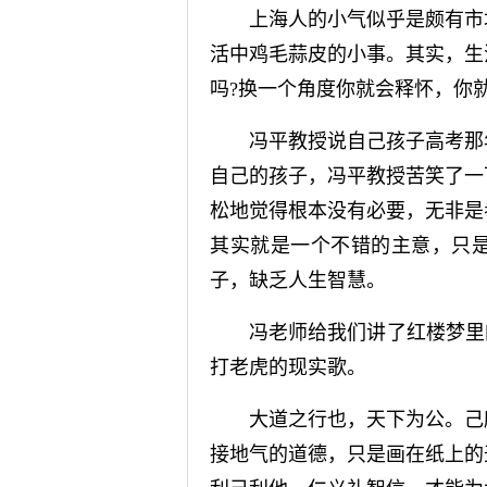
上海人的小气似乎是颇有市场
活中鸡毛蒜皮的小事。其实，生
吗?换一个角度你就会释怀，你
冯平教授说自己孩子高考那年
自己的孩子，冯平教授苦笑了一
松地觉得根本没有必要，无非是
其实就是一个不错的主意，只
子，缺乏人生智慧。
冯老师给我们讲了红楼梦里的
打老虎的现实歌。
大道之行也，天下为公。己所
接地气的道德，只是画在纸上的