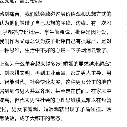
要变通，需要格局。
到痛苦，我们就会触碰这层价值观和思想方式的
认为他们触碰了自己思想的底线、边缘。有一次冯
几乎都答应说批评。学生解释说，批评是因为爱，
我们作为父母总认为孩子批评自己有损尊严，是对
一种思维，生活中不好的心境一下子烟消云散了。
海为什么单身越来越多?对婚姻的要求越来越高?
，到农耕文明，再到工业革命，都是男人主导，男
，智能时代，社会快速发展，这种男女分工的地位
属到到与男人并驾齐驱，甚至走在前面。在家庭中
提高，但代表男性社会的心理思维模式难以在短暂
变化，男女家庭观，婚姻观就出现了矛盾碰撞。晚
常便饭，成了大都市的常态。