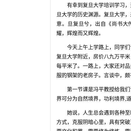
有幸到复旦大学培训学习，开
旦大学的历史渊源。复旦大学，
意。旦复旦兮，出自《尚书大
耀，辉煌而又辉煌。
今天上午上学路上，同学们谈
复旦大学附近，房价八九万平米
每平米了。一路上，大家还对品
服的钢架的老房子。言谈中，颇
第一节课是冯平教授给我们讲
界可分为自然境界，功利境界,
她说，人生总会遇到各种至暗
方式，克服阴暗心里，具有突破