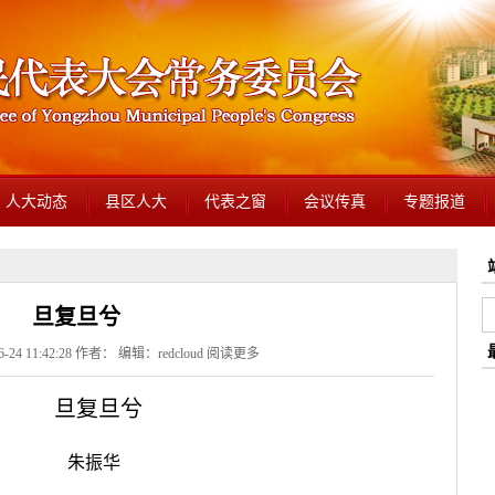
人大动态
县区人大
代表之窗
会议传真
专题报道
旦复旦兮
24 11:42:28 作者： 编辑：redcloud
阅读更多
旦复旦兮
朱振华