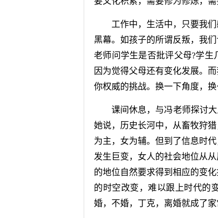
要文化积累，需要修为修炼，需
工作中，生活中，只要我们感
黑幕。如孩子的所谓反叛，我们
老师问学生是否批评父母?学生
因为觉得父母还有变化发展。而
你权威的挑战。换一下角度，换
课间休息，与冯老师探讨大上
她说，历史长河中，从畜牧狩猎
为主，女为辅。但到了信息时代
发生巨变，女人的社会地位从从
的地位自然要求得到相应的变化
的时空改变，难以跟上时代的
婚，不婚，丁克，离婚就成了家