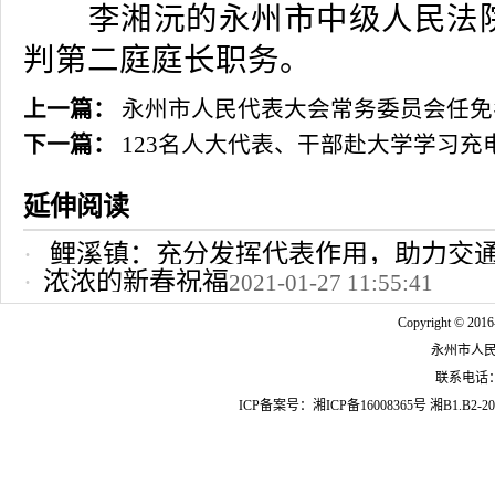
李湘沅的永州市中级人民法院
判第二庭庭长职务。
上一篇：
永州市人民代表大会常务委员会任免
下一篇：
123名人大代表、干部赴大学学习充
延伸阅读
鲤溪镇：充分发挥代表作用，助力交
浓浓的新春祝福
2021-01-27 11:55:41
2022-10-24 12:09:37
Copyright © 2016
永州市人
联系电话：07
ICP备案号：
湘ICP备16008365号
湘B1.B2-20