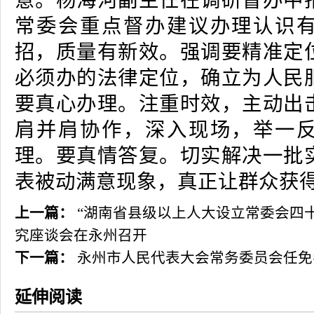
意。杨海河副主任在调研督办中
常委会重点督办建议办理认识
招，质量有新效。强调要精准定
必须办的法律定位，确立为人民
要真心办理。注重时效，主动出
肩并肩协作，深入现场，举一
理。要真情答复。切实解决一批
表被动满意现象，真正让群众获
上一篇：
“湖南省县级以上人大设立常委会四
究座谈会在永州召开
下一篇：
永州市人民代表大会常务委员会任免
延伸阅读