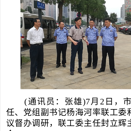
(通讯员：张雄)7月2日，
任、党组副书记杨海河率联工委
议督办调研，联工委主任封立辉