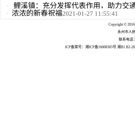
鲤溪镇：充分发挥代表作用，助力交
浓浓的新春祝福
2021-01-27 11:55:41
2022-10-24 12:09:37
Copyright © 2016
永州市人
联系电话：07
ICP备案号：
湘ICP备16008365号
湘B1.B2-20