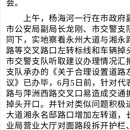
会。
上午，杨海河一行在市政府副
市公安局副局长龙刚、市交警支
同下，实地察看永州大道与湘永
路等交叉路口左转标线和车辆掉
市交警支队听取建议办理情况汇
支队承办的《关于合理设置道路
议》已办毕，6月5日前，针对代
路与萍洲西路交叉口易造成交通
掉头开口。并针对类似问题积极
大道湘永名邸路口增加左转道，
业局营业大厅对面路段拆开护栏