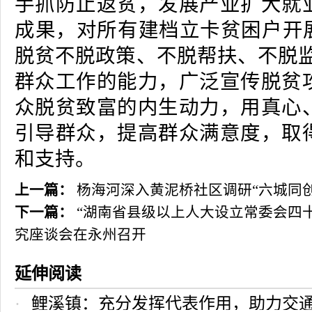
手抓防止返贫，发展产业扩大就
成果，对所有建档立卡贫困户开展
脱贫不脱政策、不脱帮扶、不脱监
群众工作的能力，广泛宣传脱贫
众脱贫致富的内生动力，用真心
引导群众，提高群众满意度，取
和支持。
上一篇：
杨海河深入黄泥桥社区调研“六城同创
下一篇：
“湖南省县级以上人大设立常委会四
究座谈会在永州召开
延伸阅读
鲤溪镇：充分发挥代表作用，助力交