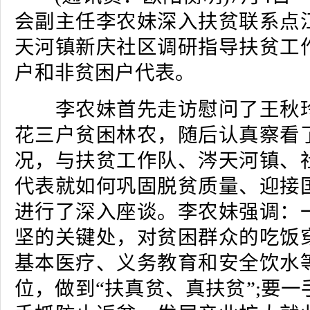
会副主任李农妹深入扶贫联系点
天河镇新庆社区调研指导扶贫工
户和非贫困户代表。
李农妹首先走访慰问了王秋玲
花三户贫困林农，随后认真察看
况，与扶贫工作队、涔天河镇、
代表就如何巩固脱贫质量、迎接
进行了深入座谈。李农妹强调：
坚的关键处，对贫困群众的吃饭
基本医疗、义务教育和安全饮水
位，做到“扶真贫、真扶贫”;要