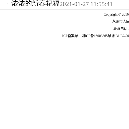
浓浓的新春祝福
2021-01-27 11:55:41
2022-10-24 12:09:37
Copyright © 2016
永州市人
联系电话：07
ICP备案号：
湘ICP备16008365号
湘B1.B2-20