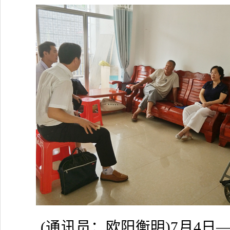
(通讯员：欧阳衡明)7月4日—