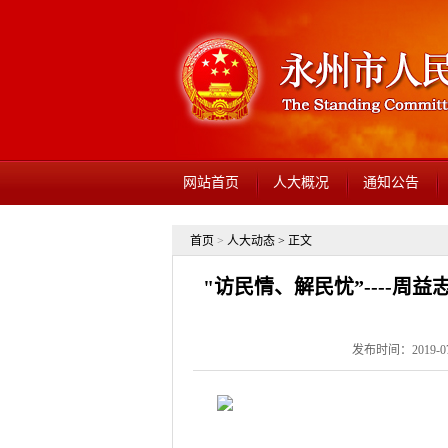
网站首页
人大概况
通知公告
首页
>
人大动态
> 正文
"访民情、解民忧”----周
发布时间：2019-07-