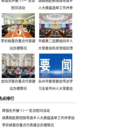
蒋强先开展“八一”走访
胡勇刚赴新田指导县乡
慰问活动
人大换届选举工作并参
加市人大代表小组主题
活动
李农妹督办重点代表建
市委第二巡察组向市人
议办理情况
大常委会机关党组反馈
巡察情况
龙向洋督办重点代表建
永州市委常委会传达学
议办理情况
习全省市州人大常委会
主要负责同志座谈会有
热点排行
关精神 专题听取省人
大常委会执法检查组到
蒋强先开展“八一”走访慰问活动
永州开展大气污染防治
胡勇刚赴新田指导县乡人大换届选举工作并参加
相关法律法规执法检查
市人大代表小组主题活动
李农妹督办重点代表建议办理情况