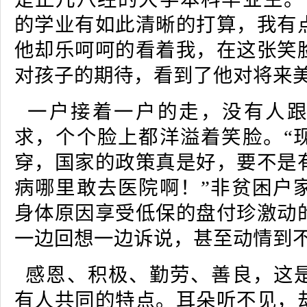
的学业有如此清晰的打算，我有
他却乐呵呵的看着我，在这张笑
对孩子的期待，看到了他对将来
一户接着一户的走，没有人跟
求，个个脸上都洋溢着笑脸。“
穿，国家的政策真是好，要不是
病哪里敢去医院啊！”非贫困户
身体原因享受低保的盘付珍激动
一边回想一边诉说，甚至动情到
感恩、积极、勤劳、善良，这
有人共同的特点。耳朵听不见，