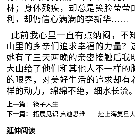
林；身体残疾，却总是笑脸莹莹
利，却仍信心满满的李新华……
此前我心里一直有点纳闷，不
山里的乡亲们追求幸福的力量？
她有了三天两晚的亲密接触后我
大山给了他们和其他人不一样的
的眼界，对美好生活的追求却有
样的动力，绵绵不绝，细水长流
上一篇：
筷子人生
下一篇：
拓展见识 启迪思维——赴上海复旦
延伸阅读