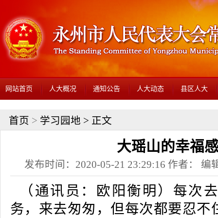
网站首页
人大概况
通知公告
人大动态
县区人大
首页
>
学习园地
> 正文
大瑶山的幸福
发布时间：2020-05-21 23:29:16 作者： 编辑
（通讯员：欧阳衡明）每次去
务，来去匆匆，但每次都要忍不