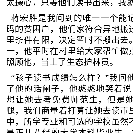
太操心，只等他们读书出来，我就
蒋宏胜是我问到的唯一一个能
码的贫困户，他们家符合异地搬
里条件有限，决定暂时不搬出去
一，他平时在村里给大家帮忙做
照顾他，当上了生态护林员。
“孩子读书成绩怎么样？”我问
了他的话闸子，他憨憨地笑着说
想让她去考免费师范生，但是
腿，我们商量着打算让她去读市
中，所学专业和可选的学校虽然
是正儿八经的大学本科毕业生。