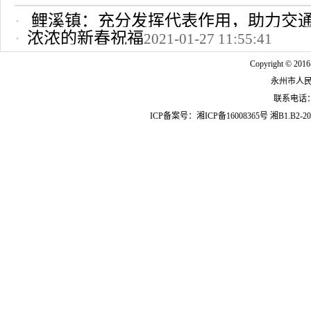
鲤溪镇：充分发挥代表作用，助力交
浓浓的新春祝福
2021-01-27 11:55:41
2022-10-24 12:09:37
Copyright © 2016
永州市人
联系电话：07
ICP备案号：
湘ICP备16008365号
湘B1.B2-20