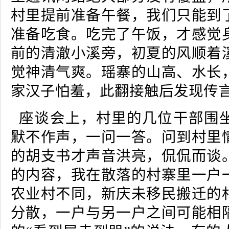
村里提前准备午餐，我们只能到
准备吃食。吃完了午饭，才感觉
前的清澈小溪旁，初夏的风顺着
觉神清气爽。瑶寨的山高、水长
家汉子怕羞，此翻接触后发现传
座谈会上，村里的几位干部围
默不作声，一问一答。问到村里
的胡支书才声音洪亮，侃侃而谈
的内容，我在散落的村寨里一户
农业村不同，新庆未移民搬迁的
分散，一户与另一户之间可能相