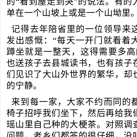
的“看到屋走到哭”的说法。有的
单在一个山坡上或是一个山坳里
记得去年陪省里的一位领导来
发出感慨：“每天一开门就看着
蹲坐就是一整天，这得需要多高
也送孩子去县城读书，也有孩子
们见识了大山外世界的繁华，却
的宁静。
来到每一家，大家不约而同的
椅子招呼我们坐下，然后再给我
瑶山里自己种的大梗茶。对照调
问题，老乡们都答的很仔细，没