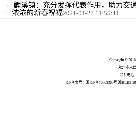
鲤溪镇：充分发挥代表作用，助力交
浓浓的新春祝福
2021-01-27 11:55:41
2022-10-24 12:09:37
Copyright © 2016
永州市人
联系电话：07
ICP备案号：
湘ICP备16008365号
湘B1.B2-20