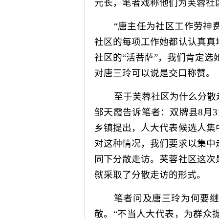
元长，笔者戏称他们为芙蓉社区
“唐主任为社区工作劳神
社区的每项工作她都认认真真
社区的“活菩萨”，我们肯定选
对唐三玲可以说是交口称赞。
至于芙蓉社区为什么分散
邹天霞告诉笔者：双牌县
8
月
3
乡镇提出，人大代表候选人集
对这种情况，我们要求以集中
同下分散走访。芙蓉社区这次
就采取了分散走访的形式。
笔者问及唐三玲为何要
敬。“不当人大代表，为群众