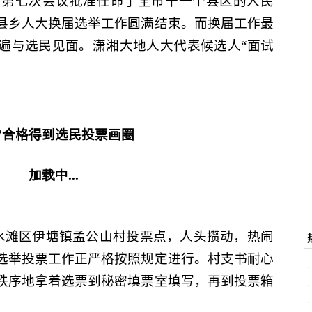
会第七次会议批准任命了全市十一个县区的人民
县乡人大换届选举工作圆满结束。而换届工作最
遍与选民见面。潇湘大地人大代表候选人“面试
”合格得到选民投票画圈
水滩区伊塘镇孟公山村投票点，人头攒动，热闹
选举投票工作正严格按照规定进行。村支书耐心
秩序地拿着选票到秘密填票室填写，再到投票箱