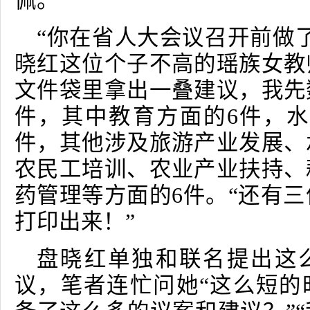
佩。
“你在省人大会议召开前做
晓红这位个子不高的瑶族女教
文件袋里拿出一叠建议，我先
件，其中教育方面的
6
件，水
件，其他涉及旅游产业发展、
农民工培训、农业产业扶持、
药管理等方面的
6
件。“还有
打印出来！”
盘晓红单独和联名提出这
议，笔者连忙问她“这么短的