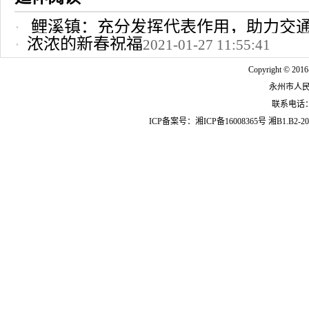
鲤溪镇：充分发挥代表作用，助力交
浓浓的新春祝福
2021-01-27 11:55:41
2022-10-24 12:09:37
Copyright © 2016
永州市人
联系电话：07
ICP备案号：
湘ICP备16008365号
湘B1.B2-20