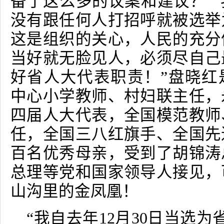
备了这么多的议案和建议？”
没有跟任何人打招呼就被选举
这是组织的关心，人民的充分
当好就无脸见人，必须尽自己
好省人大代表职责！”盘晓红
中心小学教师、村妇联主任，
四届人大代表，全国模范教师
任，全国三八红旗手、全国先
百名优秀母亲，受到了胡锦涛
总理等党和国家领导人接见，
山沟里的金凤凰！
“我自去年
12
月
30
日当选为