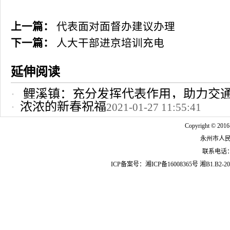
上一篇：
代表面对面督办建议办理
下一篇：
人大干部进京培训充电
延伸阅读
鲤溪镇：充分发挥代表作用，助力交
浓浓的新春祝福
2021-01-27 11:55:41
2022-10-24 12:09:37
Copyright © 2016
永州市人
联系电话：07
ICP备案号：
湘ICP备16008365号
湘B1.B2-20