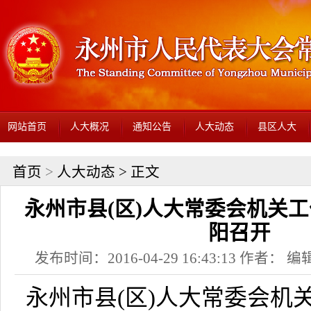
网站首页
人大概况
通知公告
人大动态
县区人大
首页
>
人大动态
> 正文
永州市县(区)人大常委会机关
阳召开
发布时间：2016-04-29 16:43:13 作者： 编辑
永州市县
(
区
)
人大常委会机