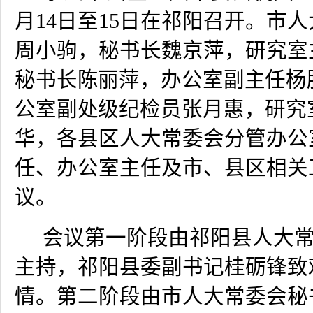
月
14
日至
15
日在祁阳召开。市人
周小驹，秘书长魏京萍，研究室
秘书长陈丽萍，办公室副主任杨
公室副处级纪检员张月惠，研究
华，
各县区人大常委会分管办公
任、办公室主任及市、县区相关
议。
会议第一阶段由祁阳县人大
主持，祁阳县委副书记桂砺锋致
情。第二阶段由市人大常委会秘