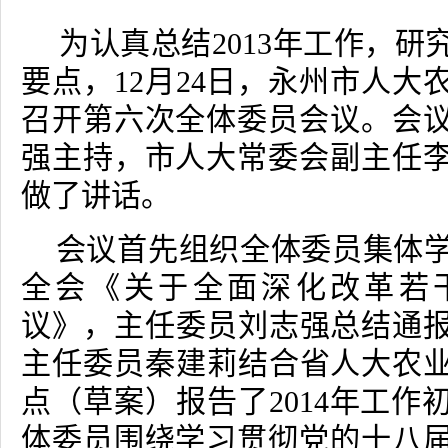
为认真总结
2013
年工作，研
要点，
12
月
24
日，永州市人大
召开第六次全体委员会议。会
强主持，市人大常委会副主任
做了讲话。
会议首先组织全体委员集体学
全会《关于全面深化改革若
议》，主任委员刘志强总结通
主任委员秦建莉结合省人大农业委
点（草案）报告了
2014
年工作
体委员围绕学习贯彻党的十八