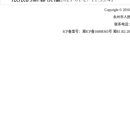
2022-10-24 12:09:37
Copyright © 2016
永州市人
联系电话：07
ICP备案号：
湘ICP备16008365号
湘B1.B2-20