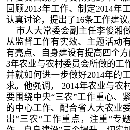
回顾2013年工作、制定2014
认真讨论，提出了16条工作建议
市人大常委会副主任李俊湘做
从监督工作有实效、主题活动
有亮点、自身建设有提高四个方
3
年农业与农村委员会所做的工
并就如何进一步做好2014年的
求。他强调，
2014
年农业与农
要围绕中央
“
三农
”
工作重心、
的中心工作、配合省人大农业
出“三农“工作重点，注重“专题