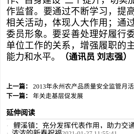
作、自身建设”三个提升，切实
作监督。要通过不断学习，提
相关活动，体现人大作用；通
委员形象。要妥善处理好履行
单位工作的关系，增强履职的
能力和水平。
（通讯员 刘志强）
上一篇：
2013年永州农产品质量安全监管月
下一篇：
年关走基层促发展
延伸阅读
鲤溪镇：充分发挥代表作用，助力交
浓浓的新春祝福
2021-01-27 11:55:41