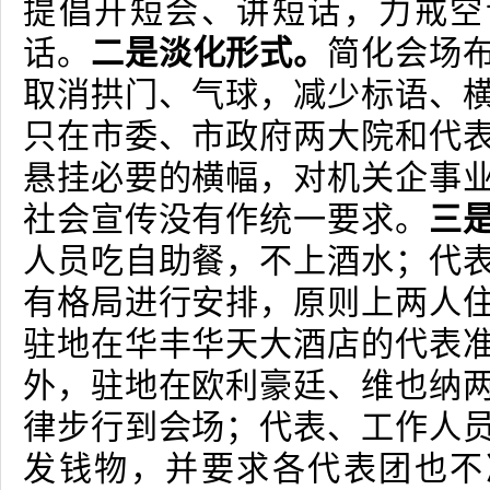
提倡开短会、讲短话，力戒空
话。
二是淡化形式。
简化会场
取消拱门、气球，减少标语、
只在市委、市政府两大院和代
悬挂必要的横幅，对机关企事
社会宣传没有作统一要求。
三
人员吃自助餐，不上酒水；代
有格局进行安排，原则上两人
驻地在华丰华天大酒店的代表
外，驻地在欧利豪廷、维也纳
律步行到会场；代表、工作人
发钱物，并要求各代表团也不