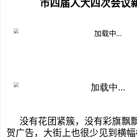
市四届人大四次会议
没有花团紧簇，没有彩旗飘
贺广告，大街上也很少见到横幅