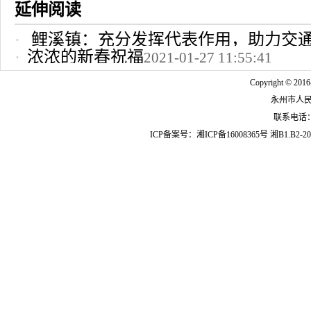
延伸阅读
鲤溪镇：充分发挥代表作用，助力交
浓浓的新春祝福
2021-01-27 11:55:41
2022-10-24 12:09:37
Copyright © 2016
永州市人
联系电话：07
ICP备案号：
湘ICP备16008365号
湘B1.B2-20