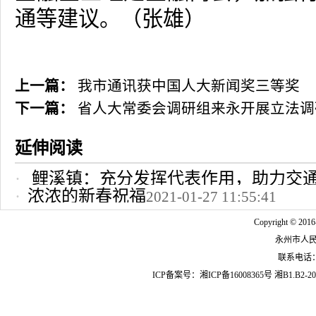
通等建议。（张雄）
上一篇：
我市通讯获中国人大新闻奖三等奖
下一篇：
省人大常委会调研组来永开展立法调
延伸阅读
鲤溪镇：充分发挥代表作用，助力交
浓浓的新春祝福
2021-01-27 11:55:41
2022-10-24 12:09:37
Copyright © 2016
永州市人
联系电话：07
ICP备案号：
湘ICP备16008365号
湘B1.B2-20