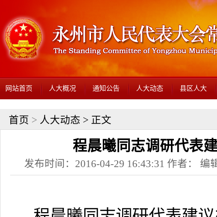
网站首页
人大概况
通知公告
人大动态
县区人大
首页
>
人大动态
> 正文
程晨曦同志调研代表
发布时间：2016-04-29 16:43:31 作者： 编辑
程晨曦同志调研代表建议