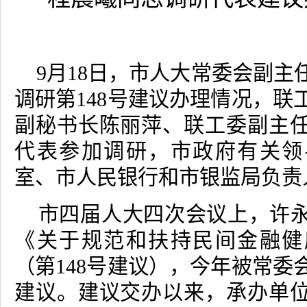
9
月
18
日，市人大常委会副主
调研第
148
号建议办理情况，联
副秘书长陈丽萍、联工委副主
代表参加调研，市政府有关领
室、市人民银行和市银监局负责
市四届人大四次会议上，许
《关于规范和扶持民间金融健
（第
148
号建议），今年被常委
建议。建议交办以来，承办单