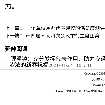
力。
上一篇：
12个单位承办代表建议的满意度测
下一篇：
市四届人大四次会议举行主席团第二
延伸阅读
鲤溪镇：充分发挥代表作用，助力交
浓浓的新春祝福
2021-01-27 11:55:41
2022-10-24 12:09:37
Copyright © 2016
永州市人
联系电话：07
ICP备案号：
湘ICP备16008365号
湘B1.B2-20