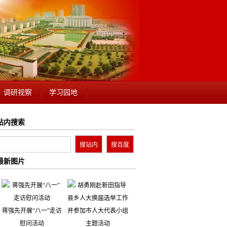
调研视察
学习园地
站内搜索
最新图片
蒋强先开展“八一”走访
慰问活动