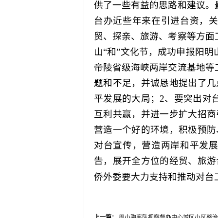
供了一些有益的思路和建议。
台办近些年来在引进台资，
贸、探亲、旅游、考察等方面
山“和”文化节，成功申报阳
帝陵省级海峡两岸交流基地等
题和不足，并诚恳地提出了几
平发展的大局；
2
、要突出对
互利共赢，并进一步扩大招商
营造一个好的环境，积极预防
对台宣传，营造两岸和平发
告，展开全方位的经贸、旅游
侨外委要大力支持和推动对台
上一篇：
周小驹率队视察督办中心城区小区整治