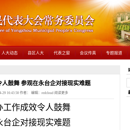
人大动态
县区人大
代表之窗
会议传真
专题报道
令人鼓舞 参观在永台企对接现实难题
29 16:43:58 作者： 编辑：redcloud
阅读更多
办工作成效令人鼓舞
永台企对接现实难题