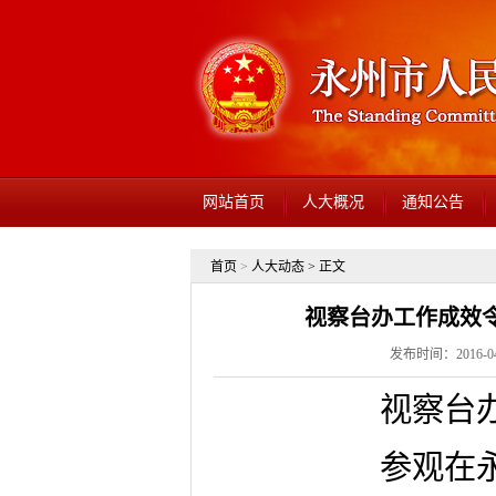
网站首页
人大概况
通知公告
首页
>
人大动态
> 正文
视察台办工作成效
发布时间：2016-04-
视察台
参观在