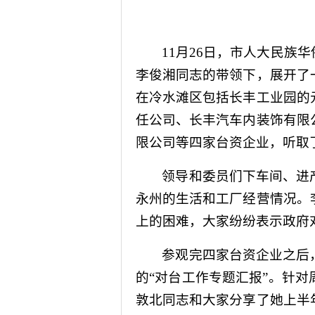
11
月
26
日
，市人大民族华
李俊湘同志的带领下，展开了
在冷水滩区包括长丰工业园的
任公司、长丰汽车内装饰有限
限公司等四家台资企业，听取
领导和委员们下车间、进
永州的生活和工厂经营情况。
上的困难，大家纷纷表示政府
参观完四家台资企业之后
的“对台工作专题汇报”。针
敦北同志和大家分享了她上半