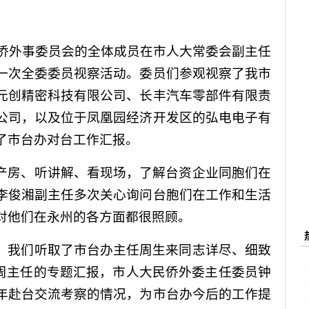
侨外事委员会的全体成员在市人大常委会副主任
一次全委委员视察活动。委员们参观视察了我市
元创精密科技有限公司、长丰汽车零部件有限责
公司，以及位于凤凰园经济开发区的弘电电子有
了市台办对台工作汇报。
产房、听讲解、看现场，了解台资企业同胞们在
李俊湘副主任多次关心询问台胞们在工作和生活
对他们在永州的各方面都很照顾。
，我们听取了市台办主任周生来同志详尽、细致
对周主任的专题汇报，市人大民侨外委主任委员钟
年赴台交流考察的情况，为市台办今后的工作提