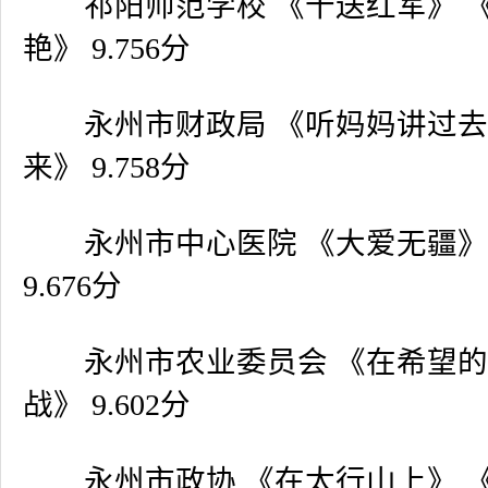
祁阳师范学校 《十送红军》 
艳》
9.756
分
永州市财政局 《听妈妈讲过去
来》
9.758
分
永州市中心医院 《大爱无疆》
9.676
分
永州市农业委员会 《在希望的
战》
9.602
分
永州市政协 《在太行山上》 