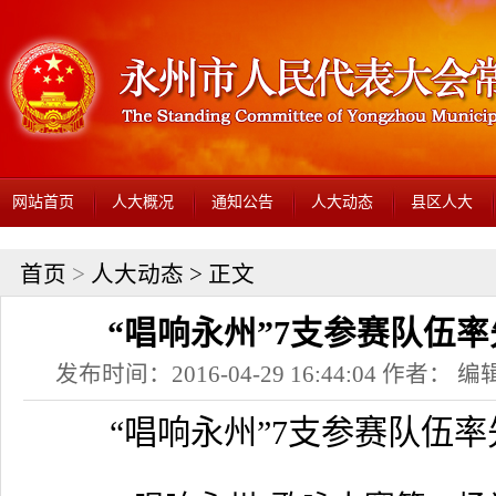
网站首页
人大概况
通知公告
人大动态
县区人大
首页
>
人大动态
> 正文
“唱响永州”7支参赛队伍
发布时间：2016-04-29 16:44:04 作者： 编辑
“唱响永州”
7
支参赛队伍率