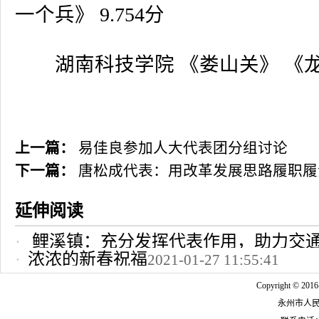
一个兵》
9.754
分
湖南科技学院 《娄山关》 《
上一篇：
易佳良参加人大代表团分组讨论
下一篇：
唐松成代表：用改革发展思路履职履
延伸阅读
鲤溪镇：充分发挥代表作用，助力交
浓浓的新春祝福
2021-01-27 11:55:41
2022-10-24 12:09:37
Copyright © 2016
永州市人