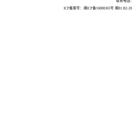
联系电话：07
ICP备案号：
湘ICP备16008365号
湘B1.B2-20