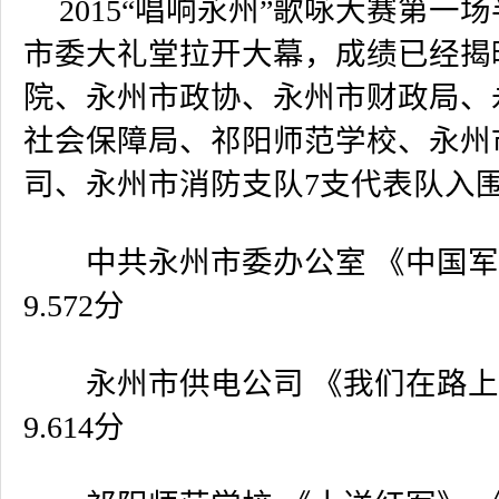
2015
“唱响永州”歌咏大赛第一
市委大礼堂拉开大幕，成绩已经揭
院、永州市政协、永州市财政局、
社会保障局、祁阳师范学校、永州
司、永州市消防支队
7
支代表队入
中共永州市委办公室 《中国军
9.572
分
永州市供电公司 《我们在路上
9.614
分