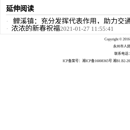
延伸阅读
鲤溪镇：充分发挥代表作用，助力交
浓浓的新春祝福
2021-01-27 11:55:41
2022-10-24 12:09:37
Copyright © 2016
永州市人
联系电话：07
ICP备案号：
湘ICP备16008365号
湘B1.B2-20