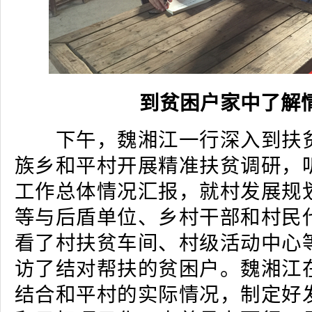
到贫困户家中了解
下午，魏湘江一行深入到扶贫
族乡和平村开展精准扶贫调研，
工作总体情况汇报，就村发展规
等与后盾单位、乡村干部和村民
看了村扶贫车间、村级活动中心
访了结对帮扶的贫困户。魏湘江
结合和平村的实际情况，制定好