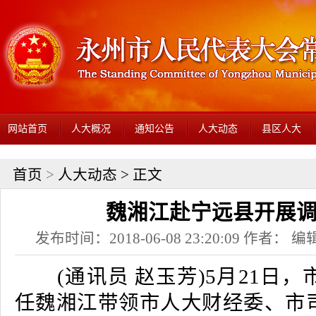
网站首页
人大概况
通知公告
人大动态
县区人大
首页
>
人大动态
> 正文
魏湘江赴宁远县开展
发布时间：2018-06-08 23:20:09 作者： 编辑
(通讯员 赵玉芳)5月21日，
任魏湘江带领市人大财经委、市