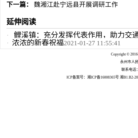
下一篇：
魏湘江赴宁远县开展调研工作
延伸阅读
鲤溪镇：充分发挥代表作用，助力交
浓浓的新春祝福
2021-01-27 11:55:41
2022-10-24 12:09:37
Copyright © 2016
永州市人
联系电话：07
ICP备案号：
湘ICP备16008365号
湘B1.B2-20