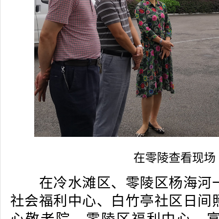
在零陵查看现场
在冷水滩区、零陵区杨海河一
社会福利中心、白竹亭社区日间