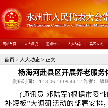
网站首页
人大概况
通知公告
人大动态
县区人大
首页
>
人大动态
> 正文
杨海河赴县区开展养老服务
发布时间：2018-06-11 09:44:12 作者： 编辑
(通讯员 邓陆军)根据市委
补短板”大调研活动的部署安排