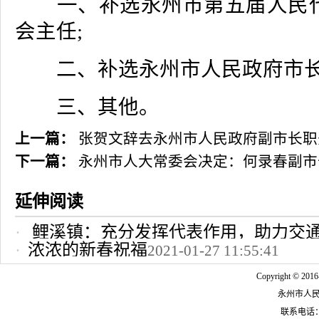
一、补选永州市第五届人民代
会主任;
二、补选永州市人民政府市长
三、其他。
上一篇：
张贺文辞去永州市人民政府副市长职
下一篇：
永州市人大常委会决定：何录春副市
延伸阅读
鲤溪镇：充分发挥代表作用，助力交
浓浓的新春祝福
2021-01-27 11:55:41
2022-10-24 12:09:37
Copyright © 2016
永州市人
联系电话：07