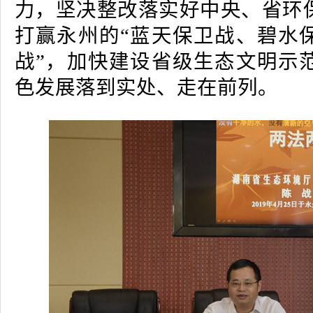
力，坚决整改落实好中央、省环
打赢永州的“蓝天保卫战、碧水
战”，加快建设省级生态文明示
色发展落到实处、走在前列。