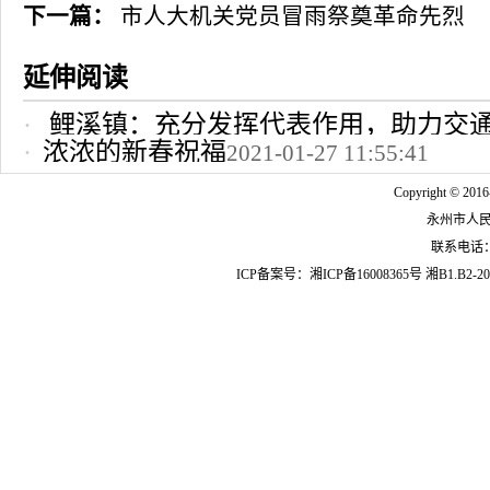
下一篇：
市人大机关党员冒雨祭奠革命先烈
延伸阅读
鲤溪镇：充分发挥代表作用，助力交
浓浓的新春祝福
2021-01-27 11:55:41
2022-10-24 12:09:37
Copyright © 2016
永州市人
联系电话：07
ICP备案号：
湘ICP备16008365号
湘B1.B2-20